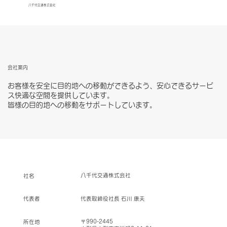
八千代交通株式会社
会社案内
お客様を安全に目的地への移動ができるよう、安心できるサービ
ス快適な空間を提供しています。
皆様の目的地への移動をサポートしています。
八千代交通株式会社
社名
代表取締役社長 石川 康夫
代表者
〒990-2445
所在地