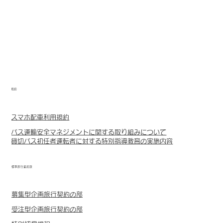
規約
スマホ配車利用規約
バス運輸安全マネジメントに関する取り組みについて
貸切バス初任者運転者に対する特別指導教育の実施内容
標準旅行業約款
募集型企画旅行契約の部
受注型企画旅行契約の部