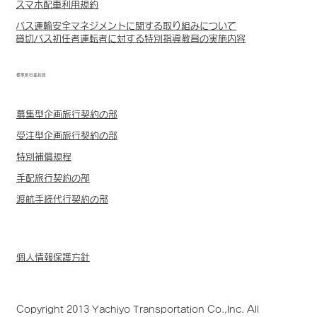
スマホ配車利用規約
バス運輸安全マネジメントに関する取り組みについて
貸切バス初任者運転者に対する特別指導教育の実施内容
標準旅行業約款
募集型企画旅行契約の部
受注型企画旅行契約の部
特別補償規程
手配旅行契約の部
渡航手続代行契約の部
個人情報保護方針
Copyright 2013 Yachiyo Transportation Co.,Inc. All