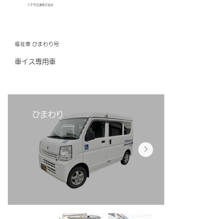
八千代交通株式会社
福祉車 ひまわり号
車イス専用車
ひまわり