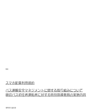
規約
スマホ配車利用規約
バス運輸安全マネジメントに関する取り組みについて
貸切バス初任者運転者に対する特別指導教育の実施内容
標準旅行業約款