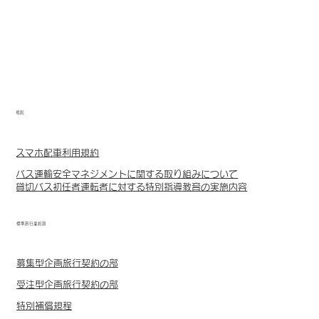
規約
スマホ配車利用規約
バス運輸安全マネジメントに関する取り組みについて
貸切バス初任者運転者に対する特別指導教育の実施内容
標準旅行業約款
募集型企画旅行契約の部
受注型企画旅行契約の部
特別補償規程