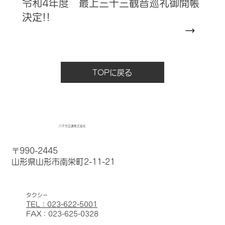
令和4年度 最上三十三観音巡礼御開帳
決定!!
TOPに戻る
八千代交通株式会社
〒990-2445
山形県山形市南栄町2-11-21
​タクシー
TEL：023-622-5001
FAX：023-625-0328