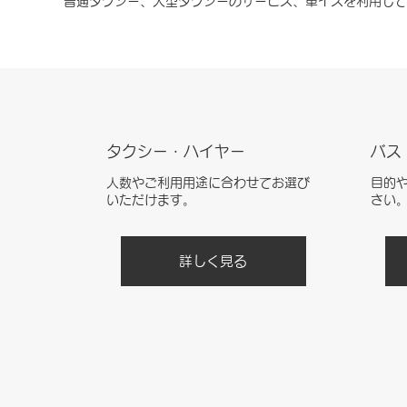
普通タクシー、大型タクシーのサービス、車イスを利用して
タクシー・ハイヤー
​バス
人数やご利用用途に合わせてお選び
目的
いただけます。
さい
詳しく見る