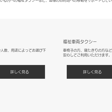
いる方への福祉タクシーなど、皆様の目的地への移動をサポートしてい
福祉車両タクシー
や人数、用途によってお選び下
車椅子の方、寝たきりの方など
。
安心してご利用いただけます。
詳しく見る
詳しく見る