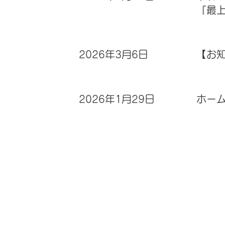
『最
2026年3月6日
【お
2026年1月29日
ホー