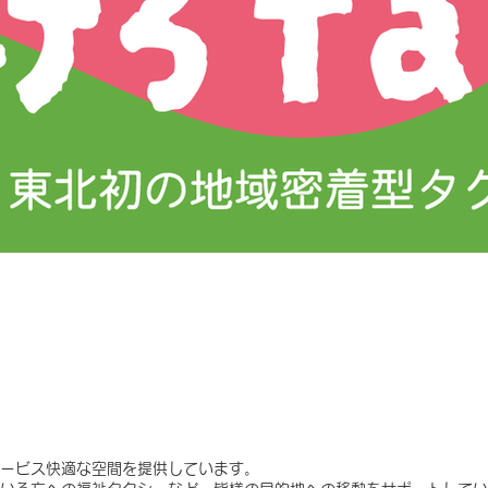
ービス快適な空間を提供しています。