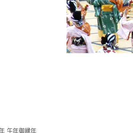
年 午年御縁年