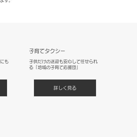
ます。
子育てタクシー
にも
子供だけの送迎も安心して任せられ
る「地域の子育て応援団」
詳しく見る